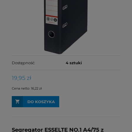
Dostępność:
4 sztuki
19,95 zł
Cena netto:
16,22 zł
DO KOSZYKA
Segregator ESSELTE NO.1 A4/75 z