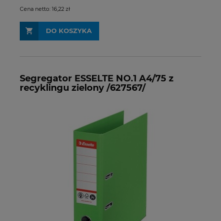
Cena netto:
16,22 zł
DO KOSZYKA
Segregator ESSELTE NO.1 A4/75 z
recyklingu zielony /627567/