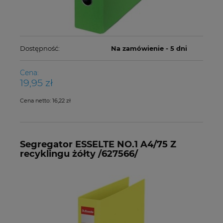
Dostępność:
Na zamówienie - 5 dni
Cena:
19,95 zł
Cena netto:
16,22 zł
Segregator ESSELTE NO.1 A4/75 Z
recyklingu żółty /627566/