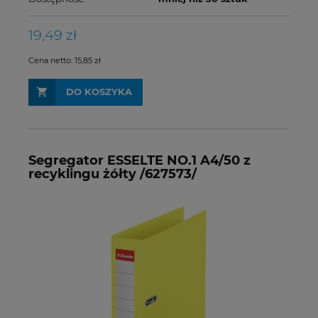
19,49 zł
Cena netto:
15,85 zł
DO KOSZYKA
Segregator ESSELTE NO.1 A4/50 z
recyklingu żółty /627573/