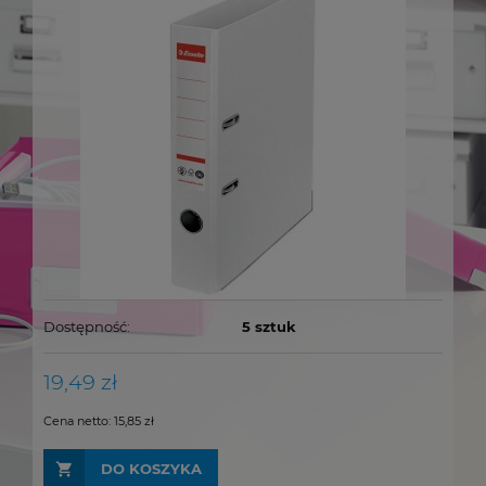
Dostępność:
5 sztuk
19,49 zł
Cena netto:
15,85 zł
DO KOSZYKA