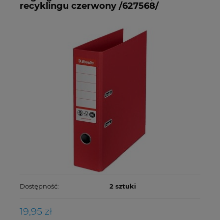
recyklingu czerwony /627568/
Dostępność:
2 sztuki
19,95 zł