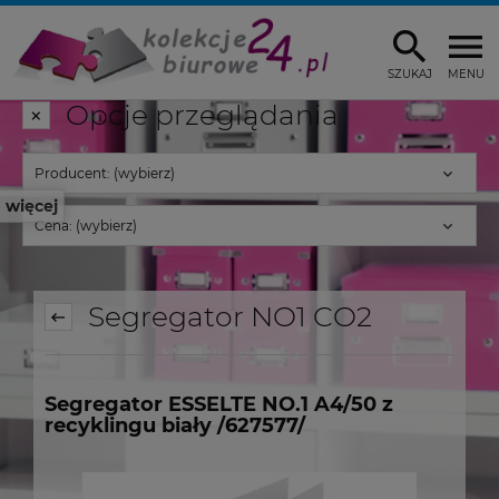
SZUKAJ
MENU
Opcje przeglądania
Producent: (wybierz)
więcej
Cena: (wybierz)
Segregator NO1 CO2
Segregator ESSELTE NO.1 A4/50 z
recyklingu biały /627577/