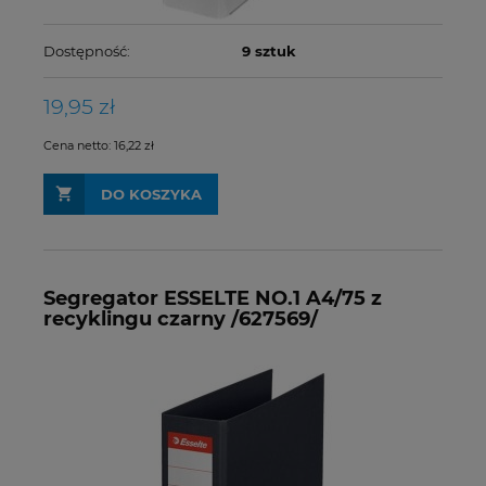
Dostępność:
9 sztuk
19,95 zł
Cena netto:
16,22 zł
DO KOSZYKA
Segregator ESSELTE NO.1 A4/75 z
recyklingu czarny /627569/