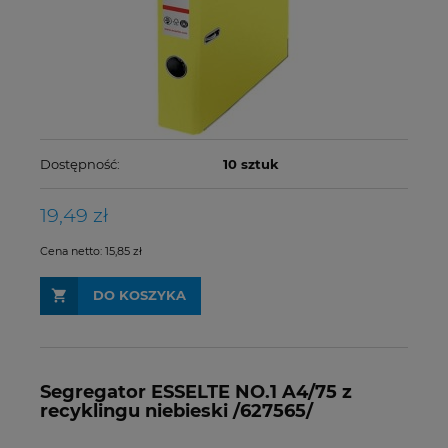
Dostępność:
10 sztuk
19,49 zł
Cena netto:
15,85 zł
DO KOSZYKA
Segregator ESSELTE NO.1 A4/75 z
recyklingu niebieski /627565/