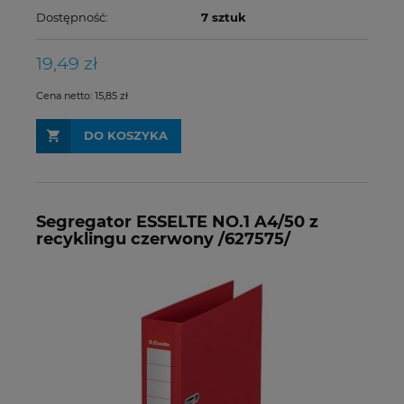
Dostępność:
7 sztuk
19,49 zł
Cena netto:
15,85 zł
DO KOSZYKA
Segregator ESSELTE NO.1 A4/50 z
recyklingu czerwony /627575/