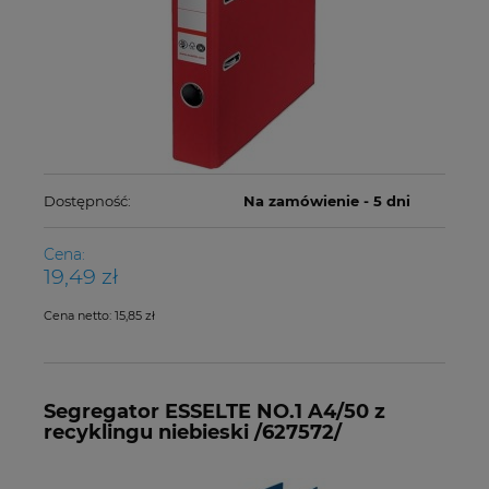
Dostępność:
Na zamówienie - 5 dni
Cena:
19,49 zł
Cena netto:
15,85 zł
Segregator ESSELTE NO.1 A4/50 z
recyklingu niebieski /627572/