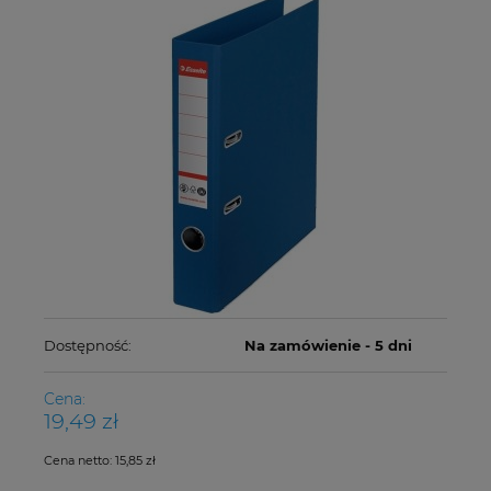
Dostępność:
Na zamówienie - 5 dni
Cena:
19,49 zł
Cena netto:
15,85 zł