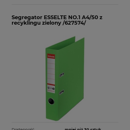
Segregator ESSELTE NO.1 A4/50 z
recyklingu zielony /627574/
Dostępność:
mniej niż 30 sztuk