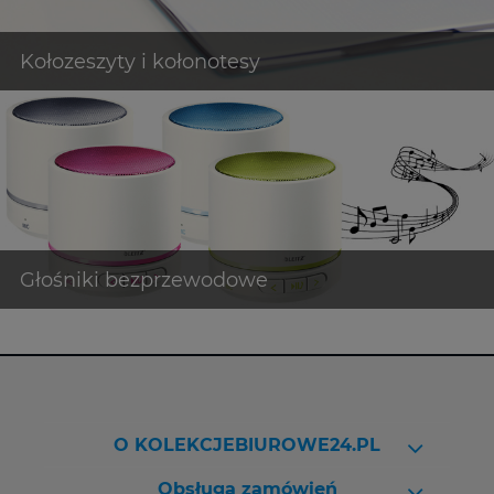
O KOLEKCJEBIUROWE24.PL
Obsługa zamówień