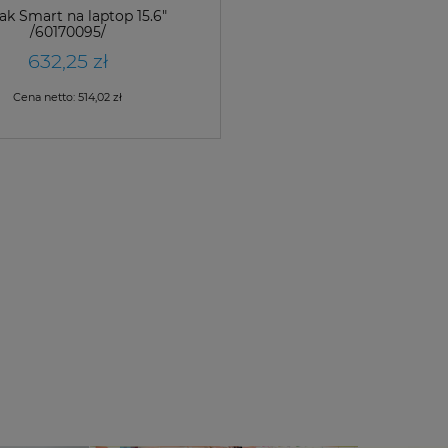
ak Smart na laptop 15.6"
/60170095/
632,25 zł
Cena netto:
514,02 zł