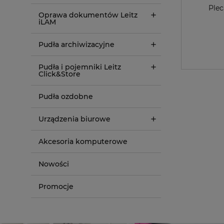
Plec
Oprawa dokumentów Leitz
iLAM
Pudła archiwizacyjne
Pudła i pojemniki Leitz
Click&Store
Pudła ozdobne
Urządzenia biurowe
Akcesoria komputerowe
Nowości
Promocje