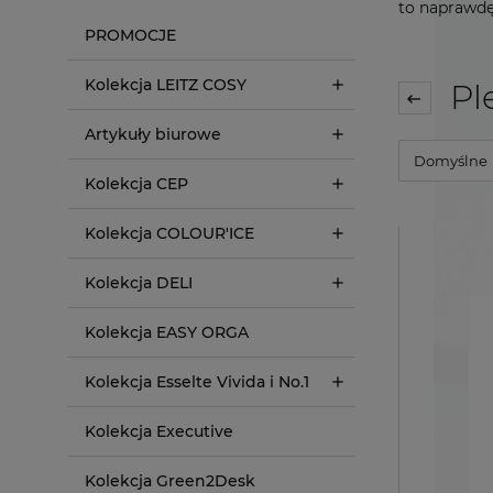
to naprawdę 
PROMOCJE
Kolekcja LEITZ COSY
Ple
Artykuły biurowe
Kolekcja CEP
Kolekcja COLOUR'ICE
Kolekcja DELI
Kolekcja EASY ORGA
Kolekcja Esselte Vivida i No.1
Kolekcja Executive
Kolekcja Green2Desk