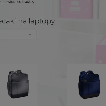
nie wiesz co tracisz.
caki na laptopy