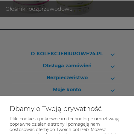
O KOLEKCJEBIUROWE24.PL
Obsługa zamówień
Bezpieczeństwo
Moje konto
Pomoc
Dbamy o Twoją prywatność
Pliki cookies i pokrewne im technologie umożliwiają
poprawne działanie strony i pomagają nam
dostosować ofertę do Twoich potrzeb. Możesz
Skontaktuj się z nami!