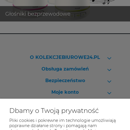
O KOLEKCJEBIUROWE24.PL
Obsługa zamówień
Bezpieczeństwo
Moje konto
Pomoc
Dbamy o Twoją prywatność
Pliki cookies i pokrewne im technologie umożliwiają
poprawne działanie strony i pomagają nam