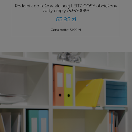
Podajnik do taśmy klejącej LEITZ COSY obciążony
żółty ciepły /53670019/
63,95 zł
Cena netto:
51,99 zł