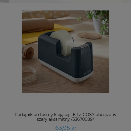
Podajnik do taśmy klejącej LEITZ COSY obciążony
szary aksamitny /53670089/
63,95 zł