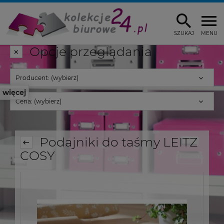
SZUKAJ
MENU
Opcje przeglądania
Producent: (wybierz)
więcej
Cena: (wybierz)
Podajniki do taśmy LEITZ
COSY