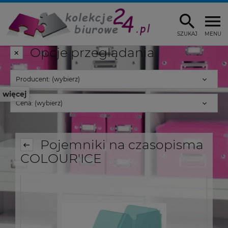
SZUKAJ
MENU
Opcje przeglądania
Producent: (wybierz)
więcej
Cena: (wybierz)
Pojemniki na czasopisma
COLOUR'ICE