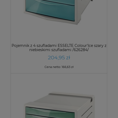
Pojemnik z 4 szufladami ESSELTE Colour'Ice szary z
niebieskimi szufladami /626284/
204,95 zł
Cena netto:
166,63 zł