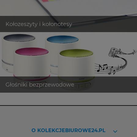
O KOLEKCJEBIUROWE24.PL