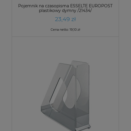
Pojemnik na czasopisma ESSELTE EUROPOST
plastikowy dymny /21434/
23,49 zł
Cena netto:
19,10 zł