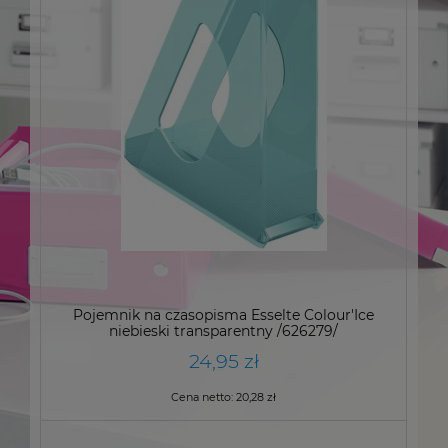
Pojemnik na czasopisma Esselte Colour'Ice
niebieski transparentny /626279/
24,95 zł
Cena netto:
20,28 zł