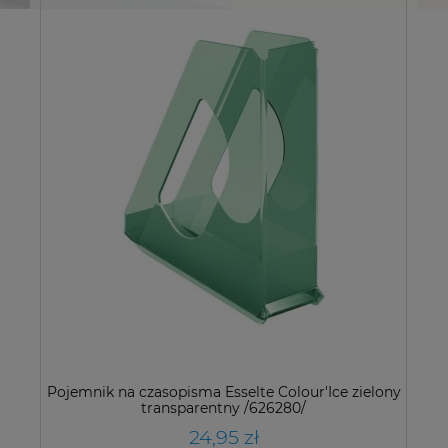
Pojemnik na czasopisma Esselte Colour'Ice zielony
transparentny /626280/
24,95 zł