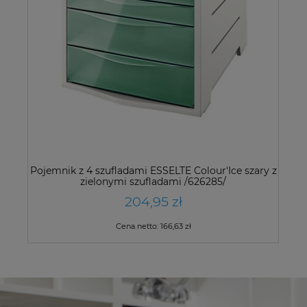
Pojemnik z 4 szufladami ESSELTE Colour'Ice szary z
zielonymi szufladami /626285/
204,95 zł
Cena netto:
166,63 zł