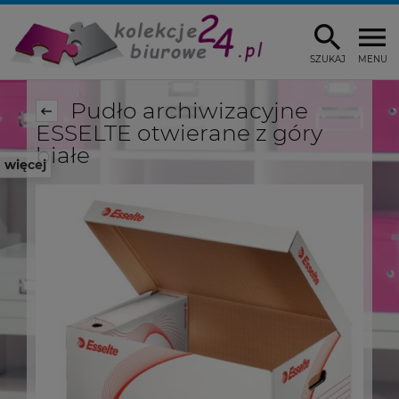
SZUKAJ
MENU
Pudło archiwizacyjne
ESSELTE otwierane z góry
białe
więcej