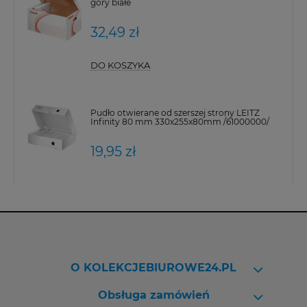
góry białe
32,49 zł
DO KOSZYKA
Pudło otwierane od szerszej strony LEITZ
Infinity 80 mm 330x255x80mm /61000000/
19,95 zł
O KOLEKCJEBIUROWE24.PL
Obsługa zamówień