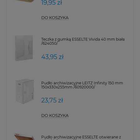
19,95 zł
DO KOSZYKA
Teczka z gumką ESSELTE Vivida 40 mm biała
/624050/
43,95 zł
Pudło archiwizacyjne LEITZ Infinity 150 mm
150x330x255mm /60920000/
23,75 zł
DO KOSZYKA
Pudło archiwizacyjne ESSELTE otwierane z