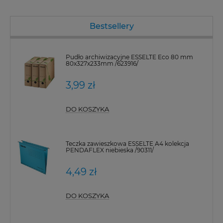
Bestsellery
Pudło archiwizacyjne ESSELTE Eco 80 mm
80x327x233mm /623916/
3,99 zł
DO KOSZYKA
Teczka zawieszkowa ESSELTE A4 kolekcja
PENDAFLEX niebieska /90311/
4,49 zł
DO KOSZYKA