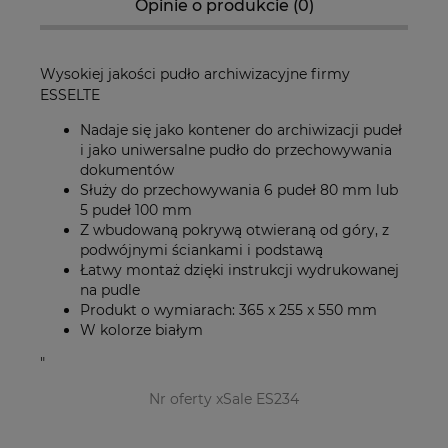
Opinie o produkcie (0)
Wysokiej jakości pudło archiwizacyjne firmy
ESSELTE
Nadaje się jako kontener do archiwizacji pudeł
i jako uniwersalne pudło do przechowywania
dokumentów
Służy do przechowywania 6 pudeł 80 mm lub
5 pudeł 100 mm
Z wbudowaną pokrywą otwieraną od góry, z
podwójnymi ściankami i podstawą
Łatwy montaż dzięki instrukcji wydrukowanej
na pudle
Produkt o wymiarach: 365 x 255 x 550 mm
W kolorze białym
"
Nr oferty xSale ES234